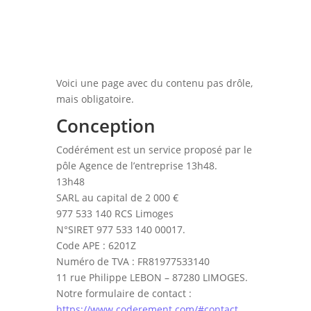
Voici une page avec du contenu pas drôle,
mais obligatoire.
Conception
Codérément est un service proposé par le
pôle Agence de l’entreprise 13h48.
13h48
SARL au capital de 2 000 €
977 533 140 RCS Limoges
N°SIRET 977 533 140 00017.
Code APE : 6201Z
Numéro de TVA : FR81977533140
11 rue Philippe LEBON – 87280 LIMOGES.
Notre formulaire de contact :
https://www.coderement.com/#contact