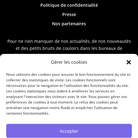
Politique de confidentialité
Presse
Nos partenaires
Pour ne rien manquer de nos actualités, de nos nouveautés
et des petits bruits de couloirs dans les bureaux de
Codérément, abonnez-vous à notre newsletter trimestrielle
Gérer les cookies
en saisissant votre e-mail ci-dessous.
Nous utilisons des cookies pour assurer le bon fonctionnement du site et
collecter des statistiques de visite. Les cookies fonctionnels sont
nécessaires pour la navigation et l'utilisation des fonctionnalités du site.
Les cookies statistiques nous aident à améliorer les services en
analysant l'interaction des visiteurs avec le site. Vous pouvez gérer vos
préférences de cookies à tout moment. Le refus des cookies peut
S'ABONNER À LA
entraîner une navigation moins fluide et empêcher l’utilisation de
certaines fonctionnalités.
NEWSLETTER
Accepter