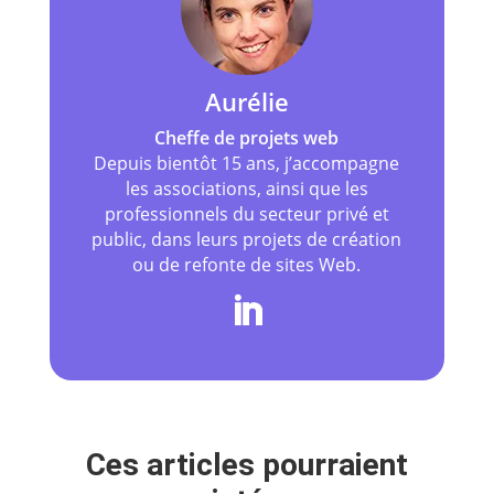
Aurélie
Cheffe de projets web
Depuis bientôt 15 ans, j’accompagne
les associations, ainsi que les
professionnels du secteur privé et
public, dans leurs projets de création
ou de refonte de sites Web.
Ces articles pourraient