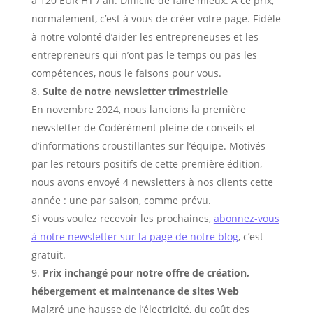
à 120 EUR HT / an. Difficile de faire mieux. À ce prix,
normalement, c’est à vous de créer votre page. Fidèle
à notre volonté d’aider les entrepreneuses et les
entrepreneurs qui n’ont pas le temps ou pas les
compétences, nous le faisons pour vous.
Suite de notre newsletter trimestrielle
En novembre 2024, nous lancions la première
newsletter de Codérément pleine de conseils et
d’informations croustillantes sur l’équipe. Motivés
par les retours positifs de cette première édition,
nous avons envoyé 4 newsletters à nos clients cette
année : une par saison, comme prévu.
Si vous voulez recevoir les prochaines,
abonnez-vous
à notre newsletter sur la page de notre blog
, c’est
gratuit.
Prix inchangé pour notre offre de création,
hébergement et maintenance de sites Web
Malgré une hausse de l’électricité, du coût des