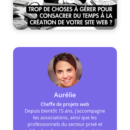
Aurélie
Cheffe de projets web
Depuis bientôt 15 ans, j’accompagne
les associations, ainsi que les
professionnels du secteur privé et