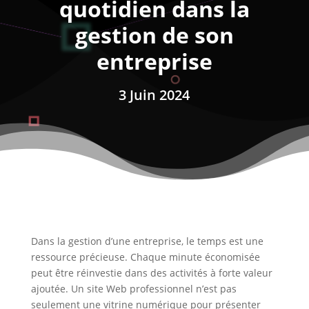
quotidien dans la
gestion de son
entreprise
3 Juin 2024
Dans la gestion d’une entreprise, le temps est une
ressource précieuse. Chaque minute économisée
peut être réinvestie dans des activités à forte valeur
ajoutée. Un site Web professionnel n’est pas
seulement une vitrine numérique pour présenter