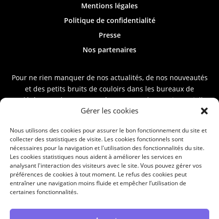
Mentions légales
Politique de confidentialité
Presse
Nos partenaires
Pour ne rien manquer de nos actualités, de nos nouveautés
et des petits bruits de couloirs dans les bureaux de
Codérément, abonnez-vous à notre newsletter trimestrielle
Gérer les cookies
en saisissant votre e-mail ci-dessous.
Nous utilisons des cookies pour assurer le bon fonctionnement du site et
collecter des statistiques de visite. Les cookies fonctionnels sont
nécessaires pour la navigation et l'utilisation des fonctionnalités du site.
Les cookies statistiques nous aident à améliorer les services en
analysant l'interaction des visiteurs avec le site. Vous pouvez gérer vos
préférences de cookies à tout moment. Le refus des cookies peut
S'ABONNER À LA
entraîner une navigation moins fluide et empêcher l’utilisation de
certaines fonctionnalités.
NEWSLETTER