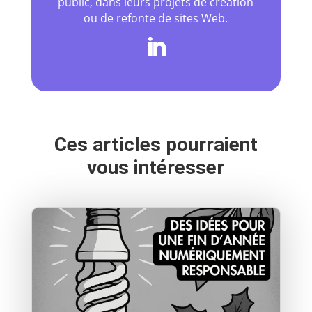
public, dans leurs projets de création
ou de refonte de sites Web.
Ces articles pourraient
vous intéresser